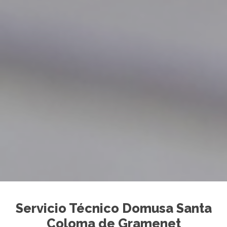
Servicio Técnico Domusa Santa
Coloma de Gramenet