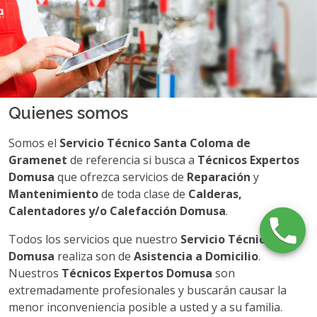
Quienes somos
Somos el
Servicio Técnico Santa Coloma de
Gramenet
de referencia si busca a
Técnicos Expertos
Domusa
que ofrezca servicios de
Reparación
y
Mantenimiento
de toda clase de
Calderas,
Calentadores y/o Calefacción Domusa
.
Todos los servicios que nuestro
Servicio Técnico
Domusa
realiza son de
Asistencia a Domicilio
.
Nuestros
Técnicos Expertos Domusa
son
extremadamente profesionales y buscarán causar la
menor inconveniencia posible a usted y a su familia.