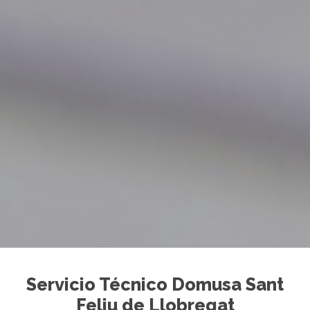
Servicio Técnico Domusa Sant
Feliu de Llobregat