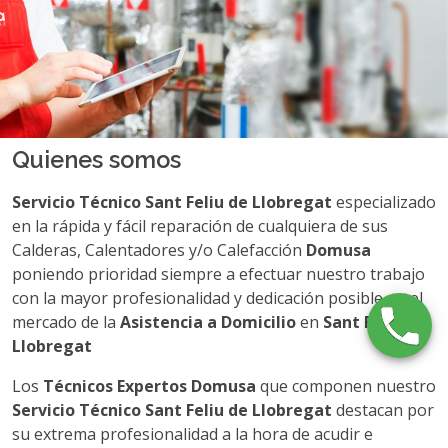
Quienes somos
Servicio Técnico Sant Feliu de Llobregat
especializado
en la rápida y fácil reparación de cualquiera de sus
Calderas, Calentadores y/o Calefacción
Domusa
poniendo prioridad siempre a efectuar nuestro trabajo
con la mayor profesionalidad y dedicación posible en el
mercado de la
Asistencia a Domicilio
en
Sant Feliu de
Llobregat
Los
Técnicos Expertos Domusa
que componen nuestro
Servicio Técnico Sant Feliu de Llobregat
destacan por
su extrema profesionalidad a la hora de acudir e
interactuar con usted y su familia. Nuestro principal
objetivo es la satisfacción de todos nuestros clientes por